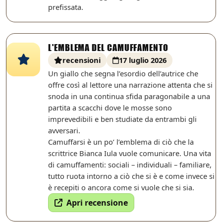
prefissata.
L'EMBLEMA DEL CAMUFFAMENTO
recensioni
17 luglio 2026
Un giallo che segna l’esordio dell’autrice che
offre così al lettore una narrazione attenta che si
snoda in una continua sfida paragonabile a una
partita a scacchi dove le mosse sono
imprevedibili e ben studiate da entrambi gli
avversari.
Camuffarsi è un po’ l’emblema di ciò che la
scrittrice Bianca Iula vuole comunicare. Una vita
di camuffamenti: sociali – individuali – familiare,
tutto ruota intorno a ciò che si è e come invece si
è recepiti o ancora come si vuole che si sia.
Apri recensione