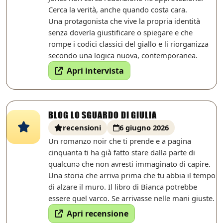
Cerca la verità, anche quando costa cara.
Una protagonista che vive la propria identità
senza doverla giustificare o spiegare e che
rompe i codici classici del giallo e li riorganizza
secondo una logica nuova, contemporanea.
Apri intervista
BLOG LO SGUARDO DI GIULIA
recensioni
6 giugno 2026
Un romanzo noir che ti prende e a pagina
cinquanta ti ha già fatto stare dalla parte di
qualcunə che non avresti immaginato di capire.
Una storia che arriva prima che tu abbia il tempo
di alzare il muro. Il libro di Bianca potrebbe
essere quel varco. Se arrivasse nelle mani giuste.
Apri recensione