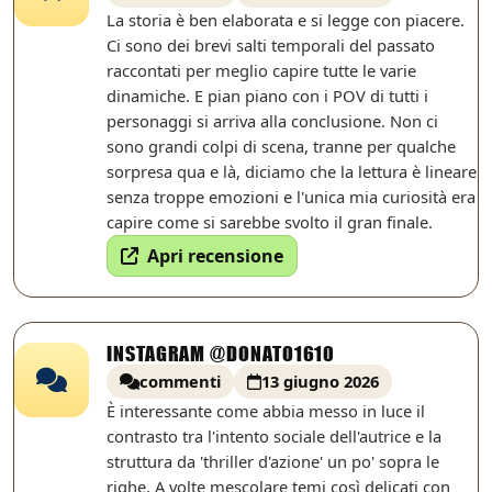
La storia è ben elaborata e si legge con piacere.
Ci sono dei brevi salti temporali del passato
raccontati per meglio capire tutte le varie
dinamiche. E pian piano con i POV di tutti i
personaggi si arriva alla conclusione. Non ci
sono grandi colpi di scena, tranne per qualche
sorpresa qua e là, diciamo che la lettura è lineare
senza troppe emozioni e l'unica mia curiosità era
capire come si sarebbe svolto il gran finale.
Apri recensione
INSTAGRAM @DONATO1610
commenti
13 giugno 2026
È interessante come abbia messo in luce il
contrasto tra l'intento sociale dell'autrice e la
struttura da 'thriller d'azione' un po' sopra le
righe. A volte mescolare temi così delicati con