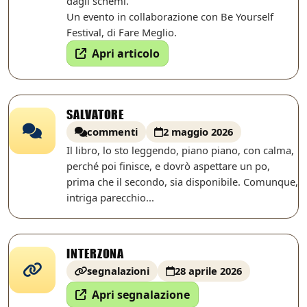
dagli schemi.
Un evento in collaborazione con Be Yourself
Festival, di Fare Meglio.
Apri articolo
SALVATORE
commenti
2 maggio 2026
Il libro, lo sto leggendo, piano piano, con calma,
perché poi finisce, e dovrò aspettare un po,
prima che il secondo, sia disponibile. Comunque,
intriga parecchio...
INTERZONA
segnalazioni
28 aprile 2026
Apri segnalazione