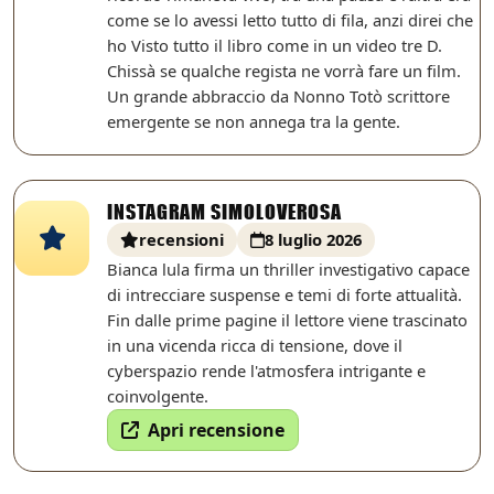
come se lo avessi letto tutto di fila, anzi direi che
ho Visto tutto il libro come in un video tre D.
Chissà se qualche regista ne vorrà fare un film.
Un grande abbraccio da Nonno Totò scrittore
emergente se non annega tra la gente.
INSTAGRAM SIMOLOVEROSA
recensioni
8 luglio 2026
Bianca lula firma un thriller investigativo capace
di intrecciare suspense e temi di forte attualità.
Fin dalle prime pagine il lettore viene trascinato
in una vicenda ricca di tensione, dove il
cyberspazio rende l'atmosfera intrigante e
coinvolgente.
Apri recensione