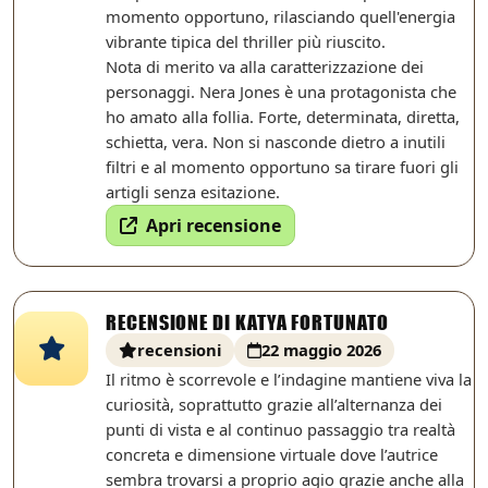
momento opportuno, rilasciando quell'energia
vibrante tipica del thriller più riuscito.
Nota di merito va alla caratterizzazione dei
personaggi. Nera Jones è una protagonista che
ho amato alla follia. Forte, determinata, diretta,
schietta, vera. Non si nasconde dietro a inutili
filtri e al momento opportuno sa tirare fuori gli
artigli senza esitazione.
Apri recensione
RECENSIONE DI KATYA FORTUNATO
recensioni
22 maggio 2026
Il ritmo è scorrevole e l’indagine mantiene viva la
curiosità, soprattutto grazie all’alternanza dei
punti di vista e al continuo passaggio tra realtà
concreta e dimensione virtuale dove l’autrice
sembra trovarsi a proprio agio grazie anche alla