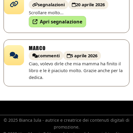
segnalazioni
20 aprile 2026
Scrollare molto...
Apri segnalazione
MARCO
commenti
5 aprile 2026
Ciao, volevo dirle che mia mamma ha finito il
libro e le è piaciuto molto. Grazie anche per la
dedica.
© 2025 Bianca Iula - autrice e creatrice dei contenuti digitali di
promozione.