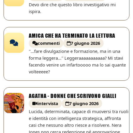
Devo dire che questo libro investigativo mi
ispira.
AMICA CHE HA TERMINATO LA LETTURA
commenti
7 giugno 2026
''...fare divulgazione e formazione, ma in una
forma leggera...'' Leggeraaaaaaaaaaa? Mi stavi
facendo venire un infartooooo ma lo sai quante
volteeeee?
AGATHA - DONNE CHE SCRIVONO GIALLI
intervista
7 giugno 2026
Lucida, determinata, capace di muoversi tra ruoli
e identità con intelligenza strategica, affronta
casi che nessuno altro riesce a risolvere. Nera
Jones non cerca redenzione né approvazione.