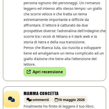
persona ognuno dei personaggi. Un romanzo
leggero ed intenso allo stesso tempo: un giallo
che scorre veloce e che tratta un tema
estremamente importante e difficile da
affrontare. Il lettore è catturato da due
prospettive diverse: l'adrenalina dell'indagine che
scorre tra i vicoli di Milano e il dark web e la
storia di Nera e della sua transizione.
Penso che Bianca Iula, sia riuscita a sviluppare
bene ed amalgamare un tema complicato ad un
giallo d'azione che tiene alta l'attenzione del
lettore.
Apri recensione
MAMMA CONCETTA
commenti
10 maggio 2026
Finalmente ho finito di leggere il tuo libro.