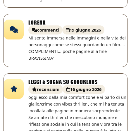
LORENA
commenti
19 giugno 2026
Mi sento immersa nelle immagini e nella vita dei
personaggi come se stessi guardando un film....
COMPLIMENTI... poche pagine alla fine
BRAVISSIMA”
LEGGI & SOGNA SU GOODREADS
recensioni
16 giugno 2026
oggi esco dalla mia comfort zone e vi parlo di un
giallo/crime con vibes thriller , che mi ha tenuta
incollata alle pagine in maniera sorprendente.
Se amate i thriller che mescolano indagine e
riflessione sociale in cui la tensione vibra tra le
pagine e si sente sulla pelle ,questa è la lettura