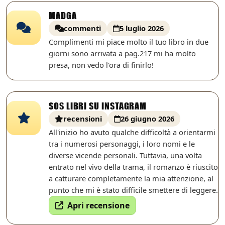
MADGA
commenti
5 luglio 2026
Complimenti mi piace molto il tuo libro in due
giorni sono arrivata a pag.217 mi ha molto
presa, non vedo l'ora di finirlo!
SOS LIBRI SU INSTAGRAM
recensioni
26 giugno 2026
All'inizio ho avuto qualche difficoltà a orientarmi
tra i numerosi personaggi, i loro nomi e le
diverse vicende personali. Tuttavia, una volta
entrato nel vivo della trama, il romanzo è riuscito
a catturare completamente la mia attenzione, al
punto che mi è stato difficile smettere di leggere.
Apri recensione