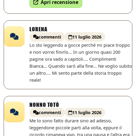
Apri recensione
LORENA
commenti
11 luglio 2026
Lo sto leggendo a gocce perché mi piace troppo
e non vorrei finirlo... In un giorno quasi 200
pagine ora vado a capitoli.... Complimenti
Bianca... Quando sarò alla fine... Ne voglio subito
un altro.... Mi sento parte della storia troppo
reale!
NONNO TOTÒ
commenti
11 luglio 2026
Me lo sono fatto durare sino ad adesso,
leggendone piccole parti alla volta, eppure il
ricordo rimaneva vivo, tra una pausa e l'altra era