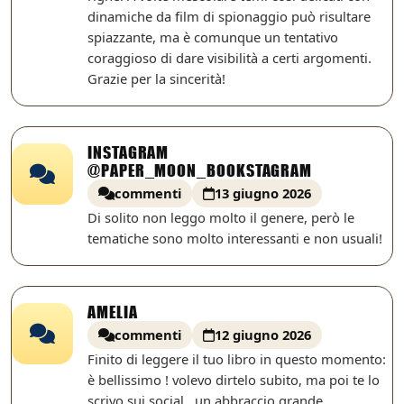
dinamiche da film di spionaggio può risultare
spiazzante, ma è comunque un tentativo
coraggioso di dare visibilità a certi argomenti.
Grazie per la sincerità!
INSTAGRAM
@PAPER_MOON_BOOKSTAGRAM
commenti
13 giugno 2026
Di solito non leggo molto il genere, però le
tematiche sono molto interessanti e non usuali!
AMELIA
commenti
12 giugno 2026
Finito di leggere il tuo libro in questo momento:
è bellissimo ! volevo dirtelo subito, ma poi te lo
scrivo sui social , un abbraccio grande