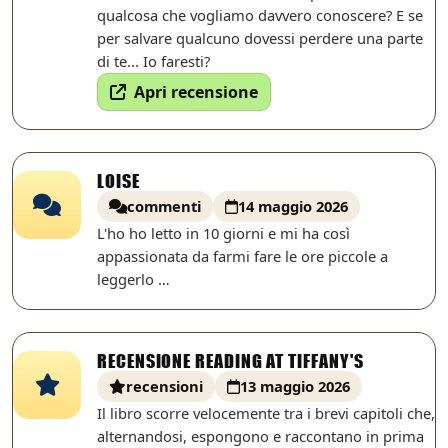
qualcosa che vogliamo davvero conoscere? E se
per salvare qualcuno dovessi perdere una parte
di te... Io faresti?
Apri recensione
LOISE
commenti
14 maggio 2026
L'ho ho letto in 10 giorni e mi ha così
appassionata da farmi fare le ore piccole a
leggerlo …
RECENSIONE READING AT TIFFANY'S
recensioni
13 maggio 2026
Il libro scorre velocemente tra i brevi capitoli che,
alternandosi, espongono e raccontano in prima