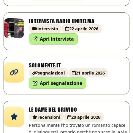
INTERVISTA RADIO UNITELMA
intervista
22 aprile 2026
Apri intervista
SOLOMENTE.IT
segnalazioni
21 aprile 2026
Apri segnalazione
LE DAME DEL BRIVIDO
recensioni
20 aprile 2026
Personalmente l’ho trovato un romanzo capace
di distinguersi, proprio perché non sceglie la via