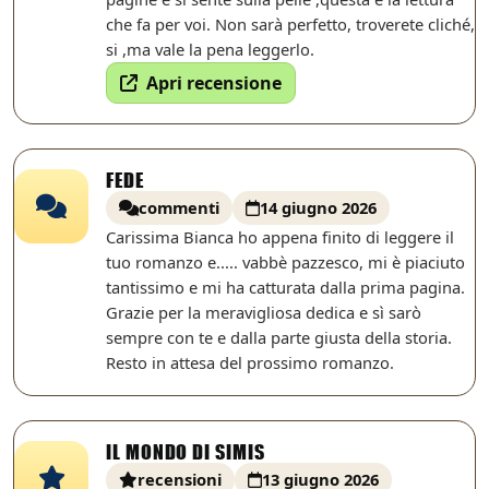
che fa per voi. Non sarà perfetto, troverete cliché,
si ,ma vale la pena leggerlo.
Apri recensione
FEDE
commenti
14 giugno 2026
Carissima Bianca ho appena finito di leggere il
tuo romanzo e..... vabbè pazzesco, mi è piaciuto
tantissimo e mi ha catturata dalla prima pagina.
Grazie per la meravigliosa dedica e sì sarò
sempre con te e dalla parte giusta della storia.
Resto in attesa del prossimo romanzo.
IL MONDO DI SIMIS
recensioni
13 giugno 2026