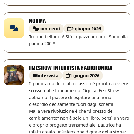
NORMA
commenti
2 giugno 2026
Troppo belloooo! Stó impazzendoooo! Sono alla
pagina 200 !!
FIZZSHOW INTERVISTA RADIOFONICA
intervista
1 giugno 2026
Il panorama del giallo classico è pronto a essere
scosso dalle fondamenta. Oggi al Fizz Show
abbiamo il piacere di ospitare una firma
d’esordio decisamente fuori dagli schemi.
Ma la vera rivoluzione è che “Il prezzo del
cambiamento” non è solo un libro, bensì un vero
e proprio progetto transmediale. L’autrice ha
infatti creato un’estensione digitale della storia: