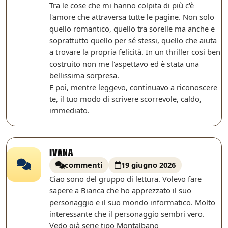
Tra le cose che mi hanno colpita di più c'è
l'amore che attraversa tutte le pagine. Non solo
quello romantico, quello tra sorelle ma anche e
soprattutto quello per sé stessi, quello che aiuta
a trovare la propria felicità. In un thriller cosi ben
costruito non me l'aspettavo ed è stata una
bellissima sorpresa.
E poi, mentre leggevo, continuavo a riconoscere
te, il tuo modo di scrivere scorrevole, caldo,
immediato.
IVANA
commenti
19 giugno 2026
Ciao sono del gruppo di lettura. Volevo fare
sapere a Bianca che ho apprezzato il suo
personaggio e il suo mondo informatico. Molto
interessante che il personaggio sembri vero.
Vedo già serie tipo Montalbano