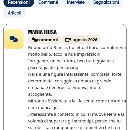
Recensioni
Commenti
Interviste
Segnalazioni
Articoli
MARIA LUISA
commenti
5 agosto 2026
Buongiorno Bianca, ho letto il libro, complimenti
molto bello, ecco le mie impressioni.
Intrigante, un bel ritmo, ben tratteggiata la
psicologia dei personaggi.
Nera è una figura interessante, completa: forte,
determinata, coraggiosa dotata di grande
empatia e generosità emotiva, molto
accogliente.
Mi sono affezionata a lei, la sento come un’Amica
e mi manca già.
Interessante il contesto in cui si muove Nera e la
volontà di superare gli stereotipi, penso che tu
sia riuscita a raggiungere gli obiettivi che ti eri