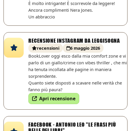
È molto intrigante! È scorrevole da leggere!
Ancora complimenti Nera Jones.
Un abbraccio
RECENSIONE INSTAGRAM DA LEGGISOGNA
recensioni
6 maggio 2026
BookLover oggi esco dalla mia comfort zone e vi
parlo di un giallo/crime con vibes thriller , che mi
ha tenuta incollata alle pagine in maniera
sorprendente.
Quanto siete disposti a scavare nelle verità che
fanno più paura?
Apri recensione
FACEBOOK - ANTONIO LEO "LE FRASI PIÙ
BELLE DEI LIBRI"