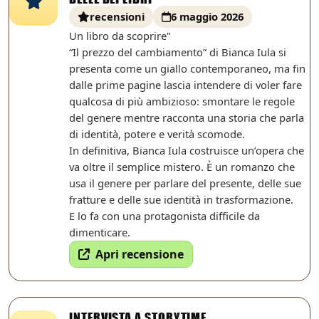
recensioni
6 maggio 2026
Un libro da scoprire"
“Il prezzo del cambiamento” di Bianca Iula si
presenta come un giallo contemporaneo, ma fin
dalle prime pagine lascia intendere di voler fare
qualcosa di più ambizioso: smontare le regole
del genere mentre racconta una storia che parla
di identità, potere e verità scomode.
In definitiva, Bianca Iula costruisce un’opera che
va oltre il semplice mistero. È un romanzo che
usa il genere per parlare del presente, delle sue
fratture e delle sue identità in trasformazione.
E lo fa con una protagonista difficile da
dimenticare.
Apri recensione
INTERVISTA A STORYTIME